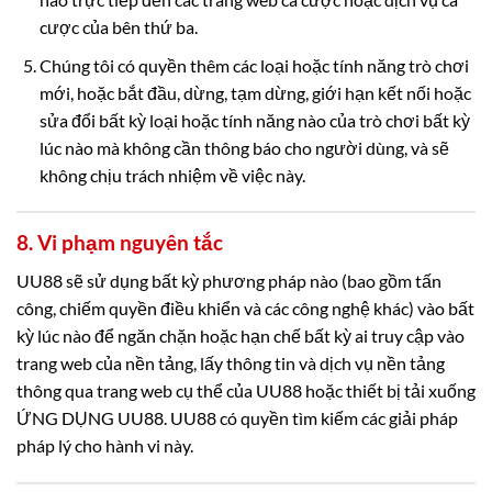
cược của bên thứ ba.
Chúng tôi có quyền thêm các loại hoặc tính năng trò chơi
mới, hoặc bắt đầu, dừng, tạm dừng, giới hạn kết nối hoặc
sửa đổi bất kỳ loại hoặc tính năng nào của trò chơi bất kỳ
lúc nào mà không cần thông báo cho người dùng, và sẽ
không chịu trách nhiệm về việc này.
8. Vi phạm nguyên tắc
UU88 sẽ sử dụng bất kỳ phương pháp nào (bao gồm tấn
công, chiếm quyền điều khiển và các công nghệ khác) vào bất
kỳ lúc nào để ngăn chặn hoặc hạn chế bất kỳ ai truy cập vào
trang web của nền tảng, lấy thông tin và dịch vụ nền tảng
thông qua trang web cụ thể của UU88 hoặc thiết bị tải xuống
ỨNG DỤNG UU88. UU88 có quyền tìm kiếm các giải pháp
pháp lý cho hành vi này.