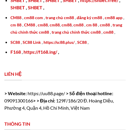
SHBET
,
SHBET
,
SHBET
,
SHBET
,
https://shbet.free/
,
SHBET
,
SHBET
,
CM88
,
cm88 com
,
trang chủ cm88
,
đăng ký cm88
,
cm88 app
,
cm 88
,
CM88
,
cm88
,
cm88
,
cm88
,
cm88
,
cm 88
,
cm88
,
trang
chủ chính thức cm88
,
trang chủ chính thức cm88
,
cm88
,
SC88
,
SC88 Link
,
https://sc88.plus/
,
SC88
,
F168
,
https://f168.ing/
,
LIÊN HỆ
> Website:
https://uu88.page/
> Số điện thoại hotline:
09091300166
>
> Địa chỉ:
129F/186/20 Đ. Hoàng Diệu,
Phường 4, Quận 4, Hồ Chí Minh, Việt Nam
THÔNG TIN