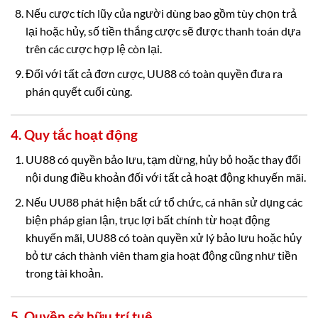
Nếu cược tích lũy của người dùng bao gồm tùy chọn trả
lại hoặc hủy, số tiền thắng cược sẽ được thanh toán dựa
trên các cược hợp lệ còn lại.
Đối với tất cả đơn cược, UU88 có toàn quyền đưa ra
phán quyết cuối cùng.
4. Quy tắc hoạt động
UU88 có quyền bảo lưu, tạm dừng, hủy bỏ hoặc thay đổi
nội dung điều khoản đối với tất cả hoạt động khuyến mãi.
Nếu UU88 phát hiện bất cứ tổ chức, cá nhân sử dụng các
biện pháp gian lận, trục lợi bất chính từ hoạt động
khuyến mãi, UU88 có toàn quyền xử lý bảo lưu hoặc hủy
bỏ tư cách thành viên tham gia hoạt động cũng như tiền
trong tài khoản.
5. Quyền sở hữu trí tuệ