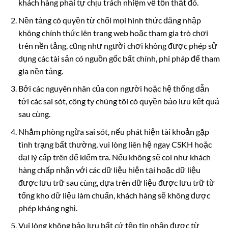
khách hàng phải tự chịu trách nhiệm về tổn thất đó.
Nền tảng có quyền từ chối mọi hình thức đăng nhập
không chính thức lên trang web hoặc tham gia trò chơi
trên nền tảng, cũng như người chơi không được phép sử
dụng các tài sản có nguồn gốc bất chính, phi pháp để tham
gia nền tảng.
Bởi các nguyên nhân của con người hoặc hệ thống dẫn
tới các sai sót, công ty chúng tôi có quyền bảo lưu kết quả
sau cùng.
Nhằm phòng ngừa sai sót, nếu phát hiện tài khoản gặp
tình trạng bất thường, vui lòng liên hệ ngay CSKH hoặc
đại lý cấp trên để kiểm tra. Nếu không sẽ coi như khách
hàng chấp nhận với các dữ liệu hiện tại hoặc dữ liệu
được lưu trữ sau cùng, dựa trên dữ liệu được lưu trữ từ
tổng kho dữ liệu làm chuẩn, khách hàng sẽ không được
phép kháng nghị.
Vui lòng không bảo lưu bất cứ tệp tin nhận được từ