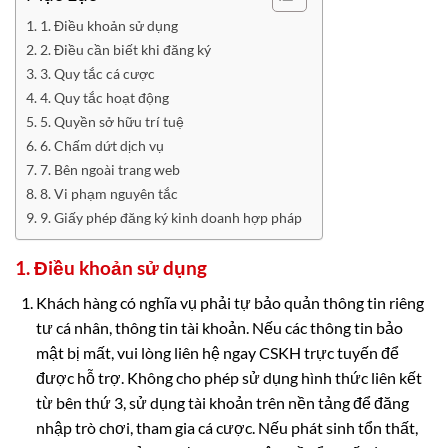
1. Điều khoản sử dụng
2. Điều cần biết khi đăng ký
3. Quy tắc cá cược
4. Quy tắc hoạt động
5. Quyền sở hữu trí tuệ
6. Chấm dứt dịch vụ
7. Bên ngoài trang web
8. Vi phạm nguyên tắc
9. Giấy phép đăng ký kinh doanh hợp pháp
1. Điều khoản sử dụng
Khách hàng có nghĩa vụ phải tự bảo quản thông tin riêng
tư cá nhân, thông tin tài khoản. Nếu các thông tin bảo
mật bị mất, vui lòng liên hệ ngay CSKH trực tuyến để
được hỗ trợ. Không cho phép sử dụng hình thức liên kết
từ bên thứ 3, sử dụng tài khoản trên nền tảng để đăng
nhập trò chơi, tham gia cá cược. Nếu phát sinh tổn thất,