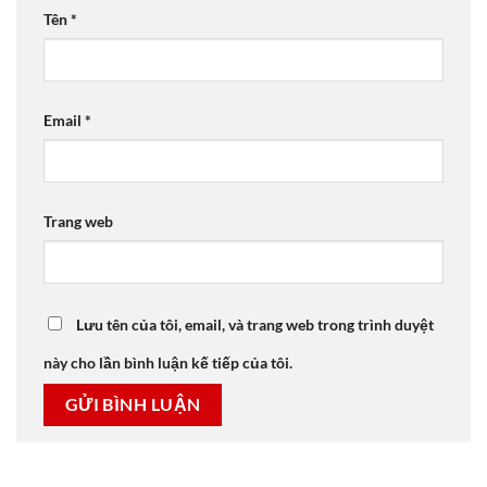
Tên
*
Email
*
Trang web
Lưu tên của tôi, email, và trang web trong trình duyệt
này cho lần bình luận kế tiếp của tôi.