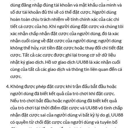
dùng đăng nhập đúng tài khoản và mật khẩu của mình và
số dư tài khoản đủ thì sẽ có thể đặt cược. Người dùng
hoàn toàn chịu trách nhiệm về tính chính xác của các chi
tiết cá cược của họ. Khi người dùng đặt cược và chúng tôi
xác nhận chấp nhận đặt cược của người dùng, đó là xác
nhận cuối cùng về đặt cược của người dùng; người dùng
không thể hủy, rút ​​tiền đặt cược hoặc thay đổi chi tiết đặt
cược. Tất cả các cược được ghi lại trong cơ sở dữ liệu
nhật ký giao dịch. Hồ sơ giao dịch UU88 là xác nhận cuối
cùng của tất cả các giao dịch và thông tin liên quan đến cá
cược.
Không được phép đặt cược khi trận đấu bắt đầu hoặc
người dùng đã biết kết quả của trò chơi khi đặt cược.
Nếu trò chơi bắt đầu hoặc người dùng đã biết kết quả
của trò chơi tại thời điểm đặt cược và UU88 vô tình chấp
nhận đặt cược sai của người dùng vì bất kỳ lý do gì, UU88
có quyền từ chối đặt cược của người dùng và tuyên bố