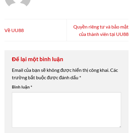
Quyền riêng tư và bảo mật
Về UU88
của thành viên tại UU88
Để lại một bình luận
Email của bạn sẽ không được hiển thị công khai.
Các
trường bắt buộc được đánh dấu
*
Bình luận
*