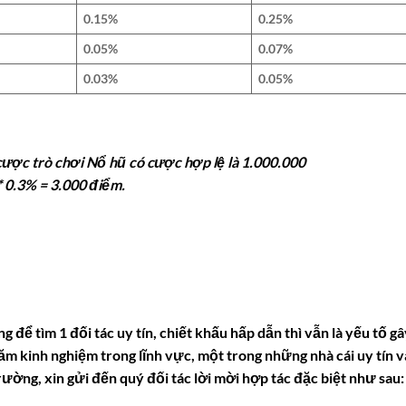
0.15%
0.25%
0.05%
0.07%
0.03%
0.05%
ược trò chơi Nổ hũ có cược hợp lệ là 1.000.000
* 0.3% = 3.000 điểm
.
g để tìm 1 đối tác uy tín, chiết khấu hấp dẫn thì vẫn là yếu tố g
ăm kinh nghiệm trong lĩnh vực, một trong những nhà cái uy tín v
ường, xin gửi đến quý đối tác lời mời hợp tác đặc biệt như sau: