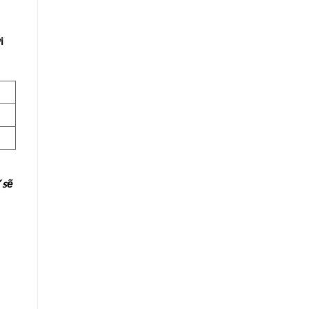
i
 sẽ