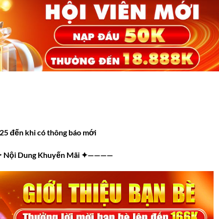
25 đến khi có thông báo mới
Nội Dung Khuyến Mãi ✦————