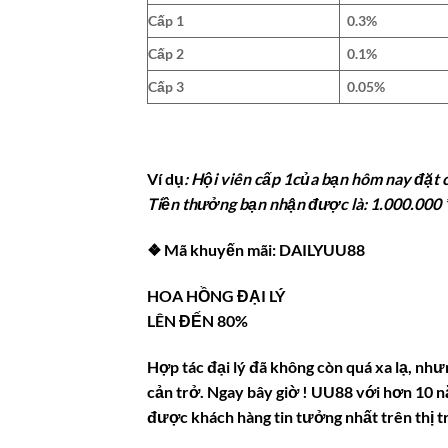
Cấp 1
0.3%
Cấp 2
0.1%
Cấp 3
0.05%
Ví dụ
: Hội viên c
ấp 1của bạn hôm nay đặt c
Tiền thưởng bạn nhận được là: 1.000.000 
❖ Mã khuyến mãi: DAILYUU88
HOA HỒNG ĐẠI LÝ
LÊN ĐẾN 80%
Hợp tác đại lý đã không còn quá xa lạ, nhưn
cản trở. Ngay bây giờ ! UU88
với hơn 10 n
được khách hàng tin tưởng nhất trên thị tr