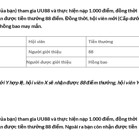
của bạn) tham gia
UU88
và thực hiện nạp 1.000 điểm, đồng thời
ận được tiền thưởng 88 điểm. Đồng thời, hội viên mới (Cấp dướ
 hồng bao may mắn.
Hội viên
Tiền thưởng
Người giới thiệu
88
Người được giới thiệu
Hồng bao
ưới Y hợp lệ, hội viên X sẽ nhận được 88 điểm thưởng, hội viên Y
của bạn) tham gia
UU88
và thực hiện nạp 1.000 điểm, đồng thời
ận được tiền thưởng 88 điểm. Ngoài ra bạn còn nhận được tiền