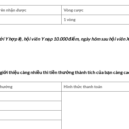
rên nhận được
Vòng cược
1 vòng
ưới Y hợp lệ, hội viên Y nạp 10.000 điểm, ngày hôm sau hội viên 
giới thiệu càng nhiều thì tiền thưởng thành tích của bạn càng ca
 thưởng
Hình thức thanh toán