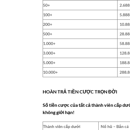
50+
2.688
100+
5.888
200+
10.8
500+
28.8
1.000+
58.8
3.000+
128.
5.000+
188.
10.000+
288.
HOÀN TRẢ TIỀN CƯỢC TRỌN ĐỜI
Số tiền cược của tất cả thành viên cấp dư
không giới hạn!
Thành viên cấp dưới
Nổ hũ – Bắn cá